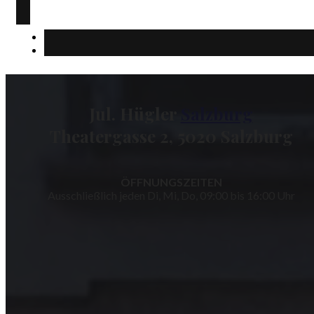
Jul. Hügler
Salzburg
Theatergasse 2, 5020 Salzburg
ÖFFNUNGSZEITEN
Ausschließlich jeden Di, Mi, Do, 09:00 bis 16:00 Uhr