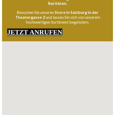
Raritäten.
Besuchen Sie unseren
Store in Salzburg in der
Theatergasse 2
und lassen Sie sich von unserem
hochwertigen Sortiment begeistern.
JETZT ANRUFEN
Keine Standorte gefunden