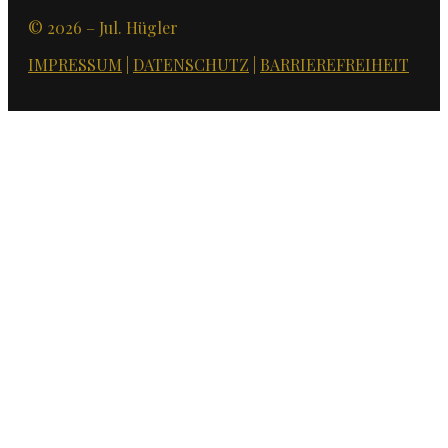
© 2026 – Jul. Hügler
IMPRESSUM
|
DATENSCHUTZ
|
BARRIEREFREIHEIT