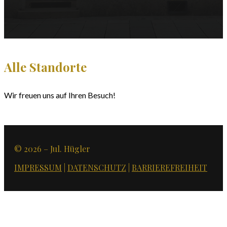
Alle Standorte
Wir freuen uns auf Ihren Besuch!
© 2026 – Jul. Hügler
IMPRESSUM
|
DATENSCHUTZ
|
BARRIEREFREIHEIT