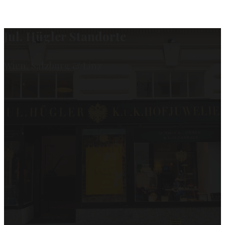
Jul. Hügler Standorte
Wien, Salzburg & Linz