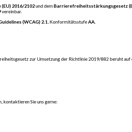
ie (EU) 2016/2102
und dem
Barrierefreiheitsstärkungsgesetz 
9
vereinbar.
Guidelines (WCAG) 2.1
, Konformitätsstufe
AA
.
reiheitsgesetz zur Umsetzung der Richtlinie 2019/882 beruht au
, kontaktieren Sie uns gerne: