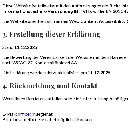
Diese Website ist teilweise mit den Anforderungen der
Richtlin
Informationstechnik-Verordnung (BITV)
bzw. der
EN 301 54
Die Website orientiert sich an den
Web Content Accessibility 
3. Erstellung dieser Erklärung
Stand
11.12.2025
Die Bewertung der Vereinbarkeit der Website mit dem Barrieref
nach WCAG 2.2 Konformitäts­level AA.
Die Erklärung wurde zuletzt aktualisiert am
11.12.2025
.
4. Rückmeldung und Kontakt
Wenn Ihnen Barrieren auffallen oder Sie Unterstützung benötigen
E-Mail:
office@
huegler.at
Bitte beschreiben Sie dabei möglichst konkret: