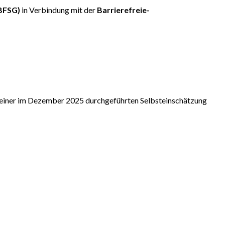
(BFSG)
in Verbindung mit der
Barrierefreie-
f einer im Dezember 2025 durchgeführten Selbsteinschätzung