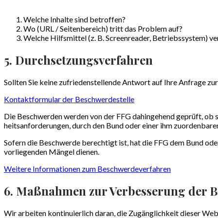
Welche Inhalte sind betroffen?
Wo (URL / Seitenbereich) tritt das Problem auf?
Welche Hilfsmittel (z. B. Screenreader, Betriebssystem) v
5. Durchsetzungsverfahren
Sollten Sie keine zufriedenstellende Antwort auf Ihre Anfrage zu
Kontakt­formular der Beschwerde­stelle
Die Beschwerden werden von der FFG dahin­gehend geprüft, ob sie s
heitsan­forderungen, durch den Bund oder einer ihm zuorden­baren
Sofern die Beschwerde berechtigt ist, hat die FFG dem Bund ode
vor­liegenden Mängel dienen.
Weitere Informationen zum Beschwerde­verfahren
6. Maßnahmen zur Verbesserung der Ba
Wir arbeiten kontinuierlich daran, die Zugänglichkeit dieser We