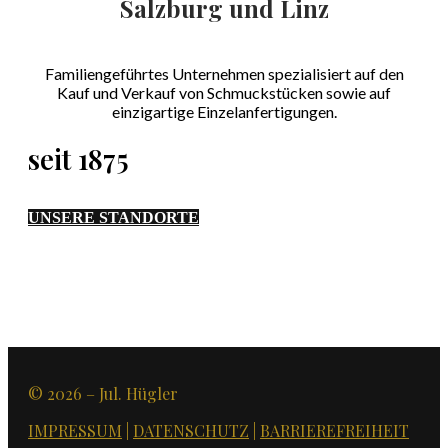
Salzburg und Linz
Familiengeführtes Unternehmen spezialisiert auf den
Kauf und Verkauf von Schmuckstücken sowie auf
einzigartige Einzelanfertigungen.
seit 1875
UNSERE STANDORTE
© 2026 – Jul. Hügler
IMPRESSUM
|
DATENSCHUTZ
|
BARRIEREFREIHEIT